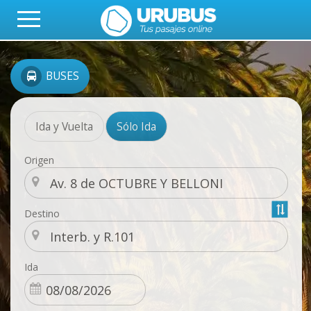
BUSES
Ida y Vuelta
Sólo Ida
Origen
Destino
Ida