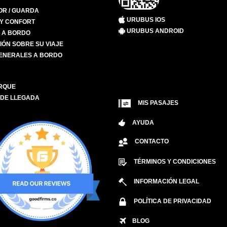
R / GUARDA
URUBUS IOS
 Y CONFORT
URUBUS ANDROID
S A BORDO
IÓN SOBRE SU VIAJE
ENERALES A BORDO
RQUE
 DE LLEGADA
MIS PASAJES
AYUDA
CONTACTO
TÉRMINOS Y CONDICIONES
INFORMACIÓN LEGAL
POLÍTICA DE PRIVACIDAD
BLOG