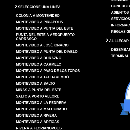
CONDUCTO
SELECCIONE UNA LÍNEA
ASIENTOS
COLONIA A MONTEVIDEO
SERVICIO
MONTEVIDEO A PIRIÁPOLIS
INFORMAC
MONTEVIDEO A PUNTA DEL ESTE
REGLAS G
PUNTA DEL ESTE A AEROPUERTO
CARRASCO
AL LLEGAR
MONTEVIDEO A JOSÉ IGNACIO
DESEMBA
MONTEVIDEO A PUNTA DEL DIABLO
TERMINAL
MONTEVIDEO A DURAZNO
MONTEVIDEO A CARMELO
MONTEVIDEO A PASO DE LOS TOROS
MONTEVIDEO A TACUAREMBÓ
MONTEVIDEO A SALTO
MINAS A PUNTA DEL ESTE
SALTO A PORTO ALEGRE
MONTEVIDEO A LA PEDRERA
MONTEVIDEO A MALDONADO
MONTEVIDEO A RIVERA
MONTEVIDEO A ARTIGAS
RIVERA A FLORIANOPOLIS