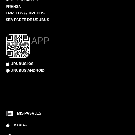
REDES SOCIALES
PRENSA
EMPLEOS @ URUBUS
SEA PARTE DE URUBUS
APP
URUBUS IOS
URUBUS ANDROID
MIS PASAJES
AYUDA