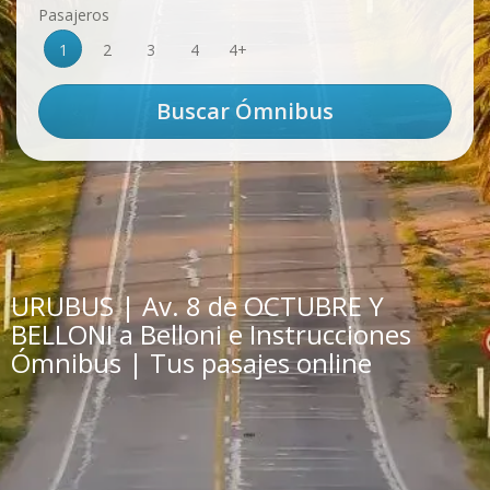
Pasajeros
1
2
3
4
4+
URUBUS | Av. 8 de OCTUBRE Y
BELLONI a Belloni e Instrucciones
Ómnibus | Tus pasajes online