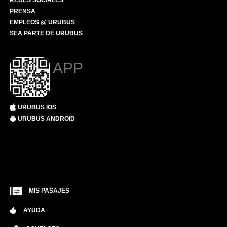
REDES SOCIALES
PRENSA
EMPLEOS @ URUBUS
SEA PARTE DE URUBUS
APP
URUBUS IOS
URUBUS ANDROID
MIS PASAJES
AYUDA