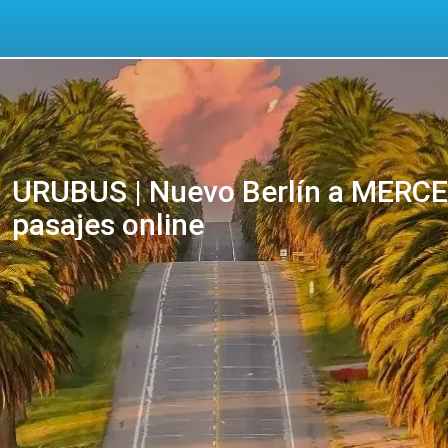
URUBUS | Nuevo Berlín a MERCE
pasajes online