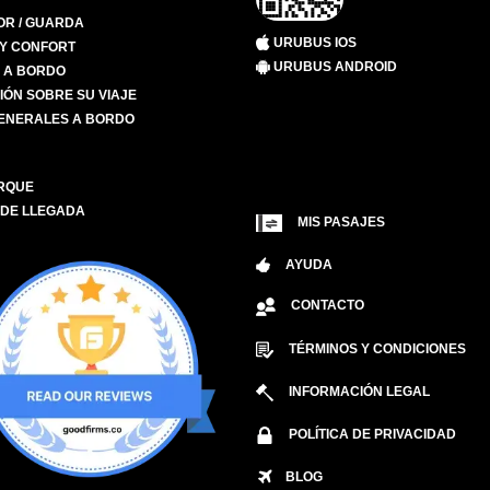
R / GUARDA
URUBUS IOS
 Y CONFORT
URUBUS ANDROID
S A BORDO
IÓN SOBRE SU VIAJE
ENERALES A BORDO
RQUE
 DE LLEGADA
MIS PASAJES
AYUDA
CONTACTO
TÉRMINOS Y CONDICIONES
INFORMACIÓN LEGAL
POLÍTICA DE PRIVACIDAD
BLOG