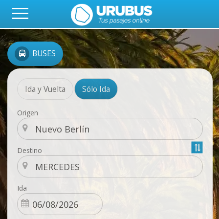
BUSES
Ida y Vuelta
Sólo Ida
Origen
Destino
Ida