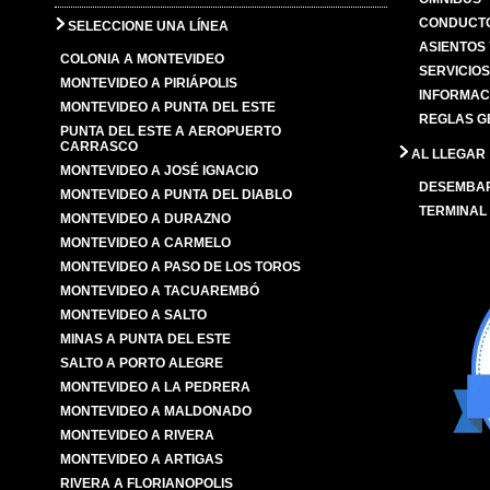
CONDUCTO
SELECCIONE UNA LÍNEA
ASIENTOS
COLONIA A MONTEVIDEO
SERVICIO
MONTEVIDEO A PIRIÁPOLIS
INFORMAC
MONTEVIDEO A PUNTA DEL ESTE
REGLAS G
PUNTA DEL ESTE A AEROPUERTO
CARRASCO
AL LLEGAR
MONTEVIDEO A JOSÉ IGNACIO
DESEMBA
MONTEVIDEO A PUNTA DEL DIABLO
TERMINAL
MONTEVIDEO A DURAZNO
MONTEVIDEO A CARMELO
MONTEVIDEO A PASO DE LOS TOROS
MONTEVIDEO A TACUAREMBÓ
MONTEVIDEO A SALTO
MINAS A PUNTA DEL ESTE
SALTO A PORTO ALEGRE
MONTEVIDEO A LA PEDRERA
MONTEVIDEO A MALDONADO
MONTEVIDEO A RIVERA
MONTEVIDEO A ARTIGAS
RIVERA A FLORIANOPOLIS