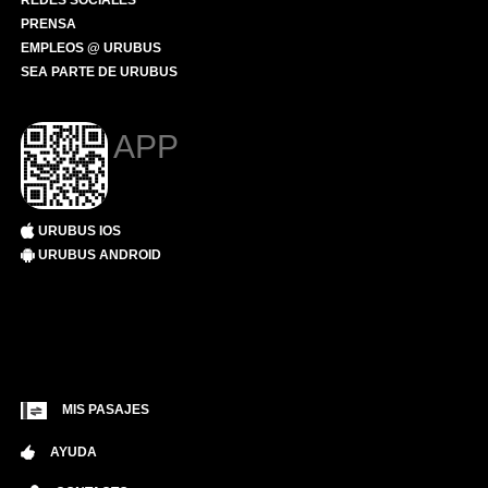
REDES SOCIALES
PRENSA
EMPLEOS @ URUBUS
SEA PARTE DE URUBUS
APP
URUBUS IOS
URUBUS ANDROID
MIS PASAJES
AYUDA