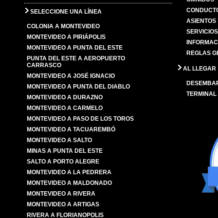
CONDUCTO
SELECCIONE UNA LÍNEA
ASIENTOS
COLONIA A MONTEVIDEO
SERVICIO
MONTEVIDEO A PIRIÁPOLIS
INFORMAC
MONTEVIDEO A PUNTA DEL ESTE
REGLAS G
PUNTA DEL ESTE A AEROPUERTO
CARRASCO
AL LLEGAR
MONTEVIDEO A JOSÉ IGNACIO
DESEMBA
MONTEVIDEO A PUNTA DEL DIABLO
TERMINAL
MONTEVIDEO A DURAZNO
MONTEVIDEO A CARMELO
MONTEVIDEO A PASO DE LOS TOROS
MONTEVIDEO A TACUAREMBÓ
MONTEVIDEO A SALTO
MINAS A PUNTA DEL ESTE
SALTO A PORTO ALEGRE
MONTEVIDEO A LA PEDRERA
MONTEVIDEO A MALDONADO
MONTEVIDEO A RIVERA
MONTEVIDEO A ARTIGAS
RIVERA A FLORIANOPOLIS