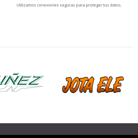
Utilizamos conexiones seguras para proteger tus datos.
❯