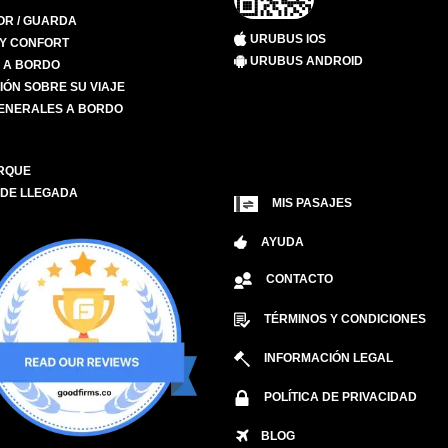
R / GUARDA
URUBUS IOS
 Y CONFORT
URUBUS ANDROID
S A BORDO
IÓN SOBRE SU VIAJE
ENERALES A BORDO
RQUE
 DE LLEGADA
MIS PASAJES
AYUDA
CONTACTO
TÉRMINOS Y CONDICIONES
INFORMACIÓN LEGAL
POLÍTICA DE PRIVACIDAD
BLOG