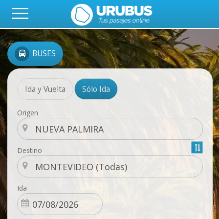
BUSES
Ida y Vuelta
Sólo Ida
Origen
Destino
Ida