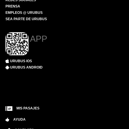
REDES SOCIALES
PRENSA
EMPLEOS @ URUBUS
SEA PARTE DE URUBUS
APP
URUBUS IOS
URUBUS ANDROID
MIS PASAJES
AYUDA