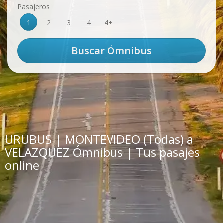
Pasajeros
1
2
3
4
4+
URUBUS | MONTEVIDEO (Todas) a
VELAZQUEZ Ómnibus | Tus pasajes
online