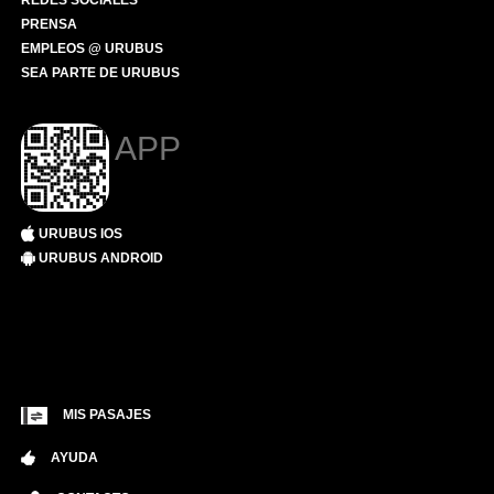
REDES SOCIALES
PRENSA
EMPLEOS @ URUBUS
SEA PARTE DE URUBUS
APP
URUBUS IOS
URUBUS ANDROID
MIS PASAJES
AYUDA