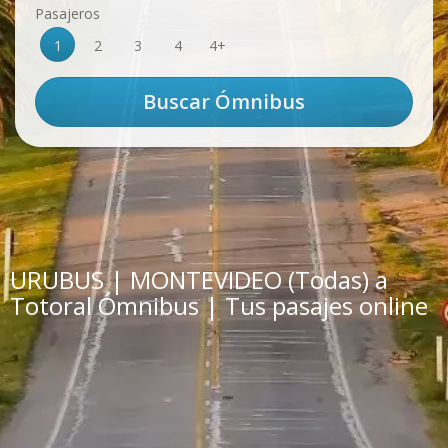
Pasajeros
1
2
3
4
4+
URUBUS | MONTEVIDEO (Todas) a
Totoral Ómnibus | Tus pasajes online