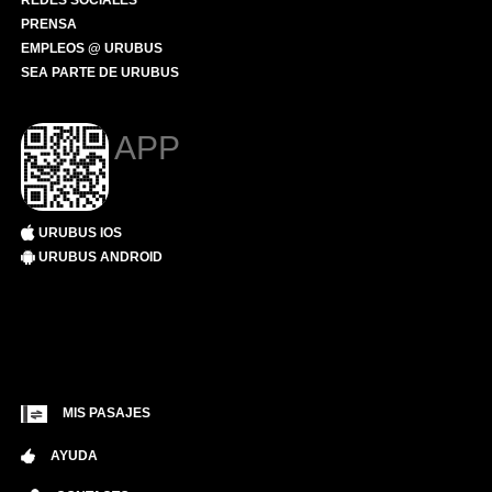
REDES SOCIALES
PRENSA
EMPLEOS @ URUBUS
SEA PARTE DE URUBUS
APP
URUBUS IOS
URUBUS ANDROID
MIS PASAJES
AYUDA