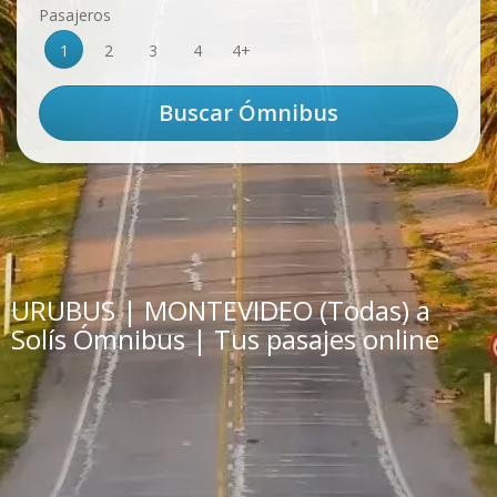
Pasajeros
1
2
3
4
4+
URUBUS | MONTEVIDEO (Todas) a
Solís Ómnibus | Tus pasajes online