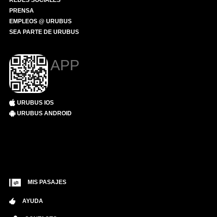
REDES SOCIALES
PRENSA
EMPLEOS @ URUBUS
SEA PARTE DE URUBUS
APP
URUBUS IOS
URUBUS ANDROID
MIS PASAJES
AYUDA