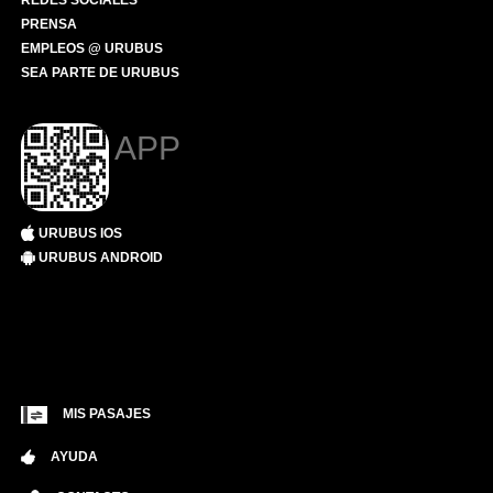
REDES SOCIALES
PRENSA
EMPLEOS @ URUBUS
SEA PARTE DE URUBUS
APP
URUBUS IOS
URUBUS ANDROID
MIS PASAJES
AYUDA