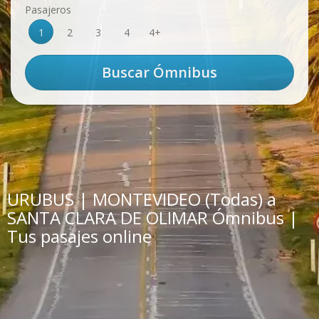
Pasajeros
1
2
3
4
4+
URUBUS | MONTEVIDEO (Todas) a
SANTA CLARA DE OLIMAR Ómnibus |
Tus pasajes online