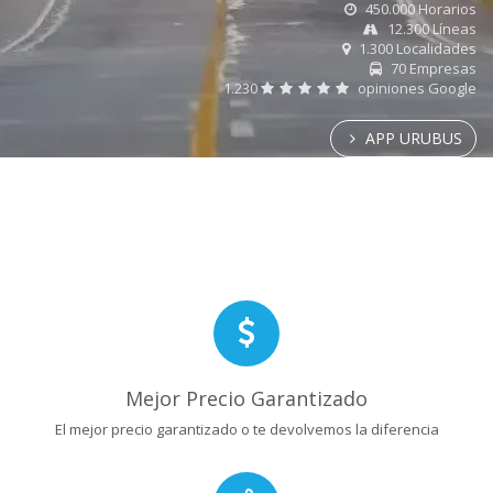
450.000 Horarios
12.300 Líneas
1.300 Localidades
70 Empresas
1.230
opiniones Google
APP URUBUS
Mejor Precio Garantizado
El mejor precio garantizado o te devolvemos la diferencia