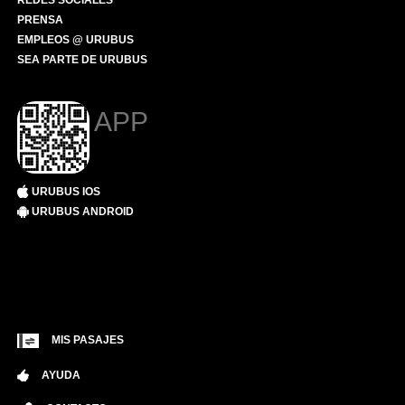
REDES SOCIALES
PRENSA
EMPLEOS @ URUBUS
SEA PARTE DE URUBUS
APP
URUBUS IOS
URUBUS ANDROID
MIS PASAJES
AYUDA