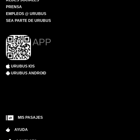
REDES SOCIALES
PRENSA
EMPLEOS @ URUBUS
SEA PARTE DE URUBUS
APP
URUBUS IOS
URUBUS ANDROID
MIS PASAJES
AYUDA