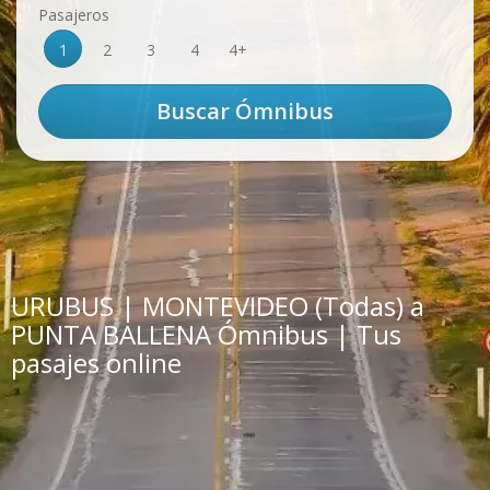
Pasajeros
1
2
3
4
4+
URUBUS | MONTEVIDEO (Todas) a
PUNTA BALLENA Ómnibus | Tus
pasajes online