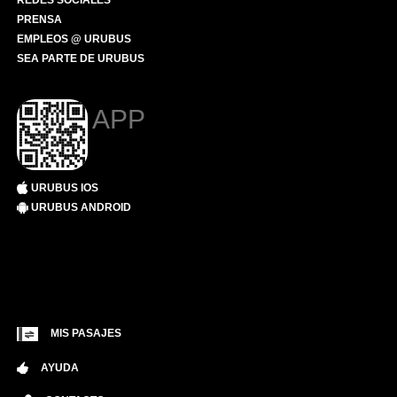
REDES SOCIALES
PRENSA
EMPLEOS @ URUBUS
SEA PARTE DE URUBUS
APP
URUBUS IOS
URUBUS ANDROID
MIS PASAJES
AYUDA