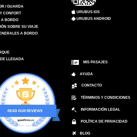
R / GUARDA
URUBUS IOS
 Y CONFORT
URUBUS ANDROID
S A BORDO
IÓN SOBRE SU VIAJE
ENERALES A BORDO
RQUE
 DE LLEGADA
MIS PASAJES
AYUDA
CONTACTO
TÉRMINOS Y CONDICIONES
INFORMACIÓN LEGAL
POLÍTICA DE PRIVACIDAD
BLOG