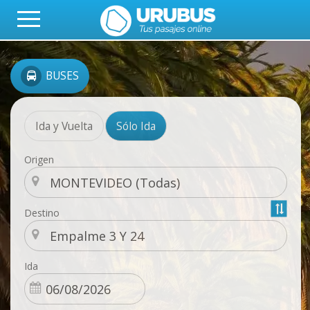
BUSES
Ida y Vuelta
Sólo Ida
Origen
Destino
Ida