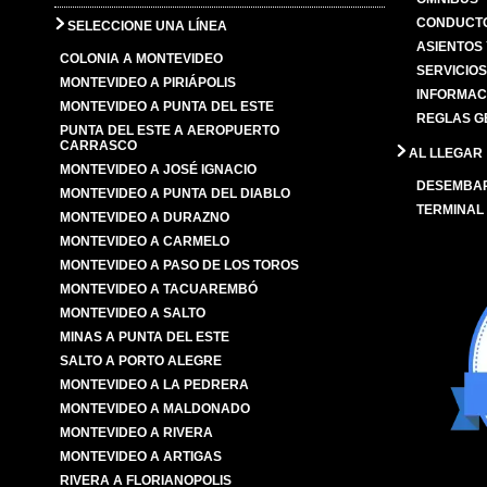
CONDUCTO
SELECCIONE UNA LÍNEA
ASIENTOS
COLONIA A MONTEVIDEO
SERVICIO
MONTEVIDEO A PIRIÁPOLIS
INFORMAC
MONTEVIDEO A PUNTA DEL ESTE
REGLAS G
PUNTA DEL ESTE A AEROPUERTO
CARRASCO
AL LLEGAR
MONTEVIDEO A JOSÉ IGNACIO
DESEMBA
MONTEVIDEO A PUNTA DEL DIABLO
TERMINAL
MONTEVIDEO A DURAZNO
MONTEVIDEO A CARMELO
MONTEVIDEO A PASO DE LOS TOROS
MONTEVIDEO A TACUAREMBÓ
MONTEVIDEO A SALTO
MINAS A PUNTA DEL ESTE
SALTO A PORTO ALEGRE
MONTEVIDEO A LA PEDRERA
MONTEVIDEO A MALDONADO
MONTEVIDEO A RIVERA
MONTEVIDEO A ARTIGAS
RIVERA A FLORIANOPOLIS