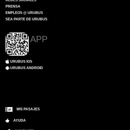
REDES SOCIALES
PRENSA
EMPLEOS @ URUBUS
SEA PARTE DE URUBUS
APP
URUBUS IOS
URUBUS ANDROID
MIS PASAJES
AYUDA