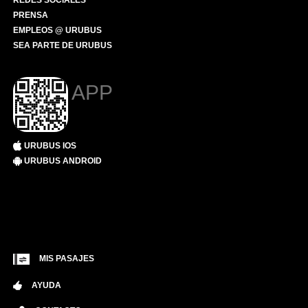
REDES SOCIALES
PRENSA
EMPLEOS @ URUBUS
SEA PARTE DE URUBUS
APP
URUBUS IOS
URUBUS ANDROID
MIS PASAJES
AYUDA