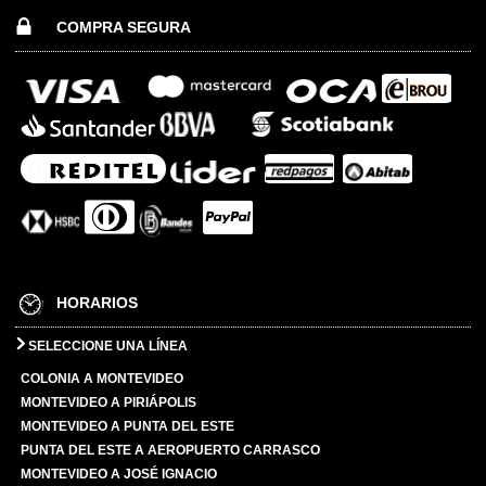
COMPRA SEGURA
HORARIOS
SELECCIONE UNA LÍNEA
COLONIA A MONTEVIDEO
MONTEVIDEO A PIRIÁPOLIS
MONTEVIDEO A PUNTA DEL ESTE
PUNTA DEL ESTE A AEROPUERTO CARRASCO
MONTEVIDEO A JOSÉ IGNACIO