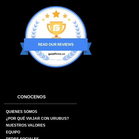
CONOCENOS
QUIENES SOMOS
¿POR QUÉ VIAJAR CON URUBUS?
NUESTROS VALORES
EQUIPO