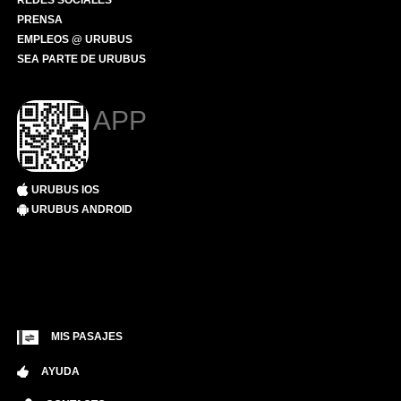
REDES SOCIALES
PRENSA
EMPLEOS @ URUBUS
SEA PARTE DE URUBUS
APP
URUBUS IOS
URUBUS ANDROID
MIS PASAJES
AYUDA