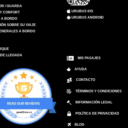
R / GUARDA
URUBUS IOS
 Y CONFORT
URUBUS ANDROID
S A BORDO
IÓN SOBRE SU VIAJE
ENERALES A BORDO
RQUE
 DE LLEGADA
MIS PASAJES
AYUDA
CONTACTO
TÉRMINOS Y CONDICIONES
INFORMACIÓN LEGAL
POLÍTICA DE PRIVACIDAD
BLOG