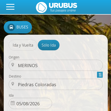
BUSES
Ida y Vuelta
Sólo Ida
Origen
Destino
Ida