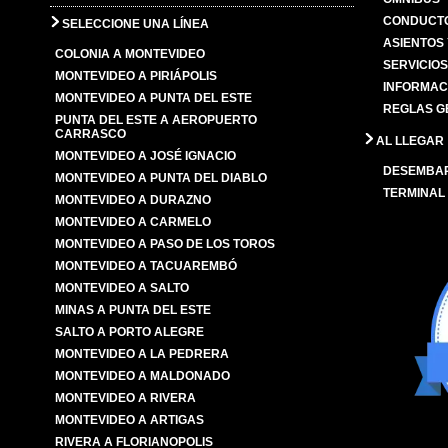
CONDUCTO
SELECCIONE UNA LÍNEA
ASIENTOS
COLONIA A MONTEVIDEO
SERVICIO
MONTEVIDEO A PIRIÁPOLIS
INFORMAC
MONTEVIDEO A PUNTA DEL ESTE
REGLAS G
PUNTA DEL ESTE A AEROPUERTO
CARRASCO
AL LLEGAR
MONTEVIDEO A JOSÉ IGNACIO
DESEMBA
MONTEVIDEO A PUNTA DEL DIABLO
TERMINAL
MONTEVIDEO A DURAZNO
MONTEVIDEO A CARMELO
MONTEVIDEO A PASO DE LOS TOROS
MONTEVIDEO A TACUAREMBÓ
MONTEVIDEO A SALTO
MINAS A PUNTA DEL ESTE
SALTO A PORTO ALEGRE
MONTEVIDEO A LA PEDRERA
MONTEVIDEO A MALDONADO
MONTEVIDEO A RIVERA
MONTEVIDEO A ARTIGAS
RIVERA A FLORIANOPOLIS