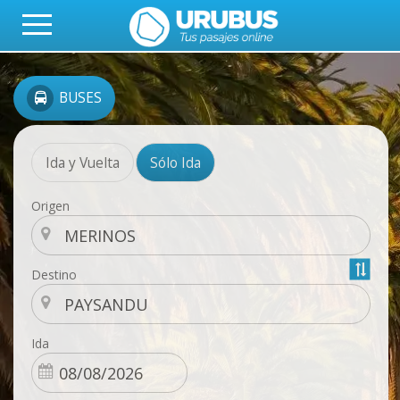
BUSES
Ida y Vuelta
Sólo Ida
Origen
Destino
Ida