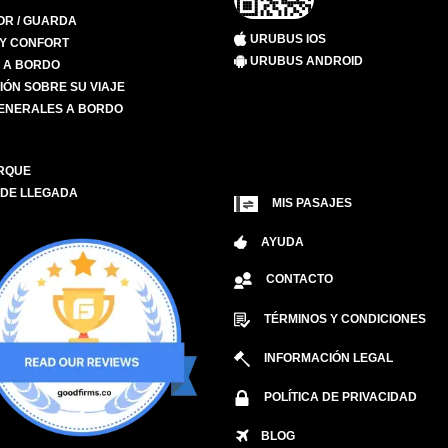
R / GUARDA
URUBUS IOS
 Y CONFORT
URUBUS ANDROID
S A BORDO
IÓN SOBRE SU VIAJE
ENERALES A BORDO
RQUE
 DE LLEGADA
MIS PASAJES
AYUDA
CONTACTO
TÉRMINOS Y CONDICIONES
INFORMACIÓN LEGAL
POLÍTICA DE PRIVACIDAD
BLOG