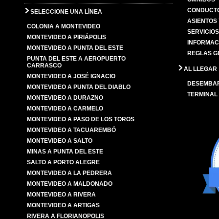
CONDUCTO
SELECCIONE UNA LÍNEA
ASIENTOS
COLONIA A MONTEVIDEO
SERVICIO
MONTEVIDEO A PIRIÁPOLIS
INFORMAC
MONTEVIDEO A PUNTA DEL ESTE
REGLAS G
PUNTA DEL ESTE A AEROPUERTO
CARRASCO
AL LLEGAR
MONTEVIDEO A JOSÉ IGNACIO
DESEMBA
MONTEVIDEO A PUNTA DEL DIABLO
TERMINAL
MONTEVIDEO A DURAZNO
MONTEVIDEO A CARMELO
MONTEVIDEO A PASO DE LOS TOROS
MONTEVIDEO A TACUAREMBÓ
MONTEVIDEO A SALTO
MINAS A PUNTA DEL ESTE
SALTO A PORTO ALEGRE
MONTEVIDEO A LA PEDRERA
MONTEVIDEO A MALDONADO
MONTEVIDEO A RIVERA
MONTEVIDEO A ARTIGAS
RIVERA A FLORIANOPOLIS