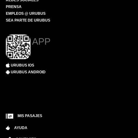
REDES SOCIALES
PRENSA
EMPLEOS @ URUBUS
SEA PARTE DE URUBUS
APP
URUBUS IOS
URUBUS ANDROID
MIS PASAJES
AYUDA