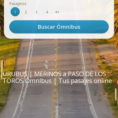
Pasajeros
1
2
3
4
4+
URUBUS | MERINOS a PASO DE LOS
TOROS Ómnibus | Tus pasajes online