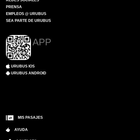
REDES SOCIALES
PRENSA
EMPLEOS @ URUBUS
SEA PARTE DE URUBUS
APP
URUBUS IOS
URUBUS ANDROID
MIS PASAJES
AYUDA