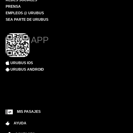
REDES SOCIALES
PRENSA
EMPLEOS @ URUBUS
SEA PARTE DE URUBUS
APP
URUBUS IOS
URUBUS ANDROID
MIS PASAJES
AYUDA