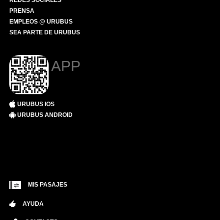
REDES SOCIALES
PRENSA
EMPLEOS @ URUBUS
SEA PARTE DE URUBUS
APP
URUBUS IOS
URUBUS ANDROID
MIS PASAJES
AYUDA