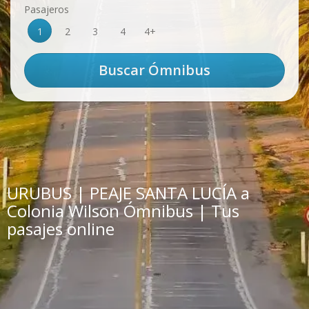
Pasajeros
1
2
3
4
4+
URUBUS | PEAJE SANTA LUCÍA a
Colonia Wilson Ómnibus | Tus
pasajes online