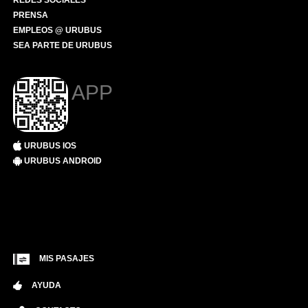
REDES SOCIALES
PRENSA
EMPLEOS @ URUBUS
SEA PARTE DE URUBUS
APP
URUBUS IOS
URUBUS ANDROID
MIS PASAJES
AYUDA