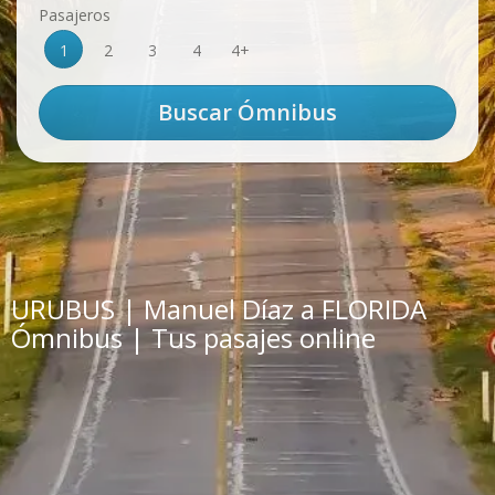
Pasajeros
1
2
3
4
4+
URUBUS | Manuel Díaz a FLORIDA
Ómnibus | Tus pasajes online