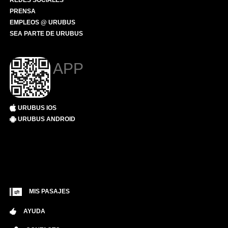
REDES SOCIALES
PRENSA
EMPLEOS @ URUBUS
SEA PARTE DE URUBUS
APP
URUBUS IOS
URUBUS ANDROID
MIS PASAJES
AYUDA