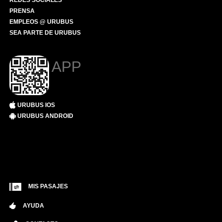
REDES SOCIALES
PRENSA
EMPLEOS @ URUBUS
SEA PARTE DE URUBUS
APP
URUBUS IOS
URUBUS ANDROID
MIS PASAJES
AYUDA