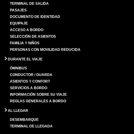
TERMINAL DE SALIDA
PASAJES
DOCUMENTO DE IDENTIDAD
EQUIPAJE
ACCESO A BORDO
SELECCIÓN DE ASIENTOS
FAMILIA Y NIÑOS
PERSONAS CON MOVILIDAD REDUCIDA
DURANTE EL VIAJE
ÓMNIBUS
CONDUCTOR / GUARDA
ASIENTOS Y CONFORT
SERVICIOS A BORDO
INFORMACIÓN SOBRE SU VIAJE
REGLAS GENERALES A BORDO
AL LLEGAR
DESEMBARQUE
TERMINAL DE LLEGADA