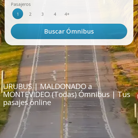
Pasajeros
1
2
3
4
4+
URUBUS | MALDONADO a
MONTEVIDEO (Todas) Ómnibus | Tus
pasajes online