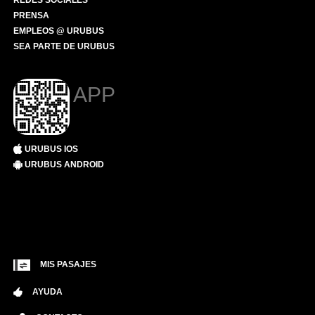
REDES SOCIALES
PRENSA
EMPLEOS @ URUBUS
SEA PARTE DE URUBUS
APP
URUBUS IOS
URUBUS ANDROID
MIS PASAJES
AYUDA