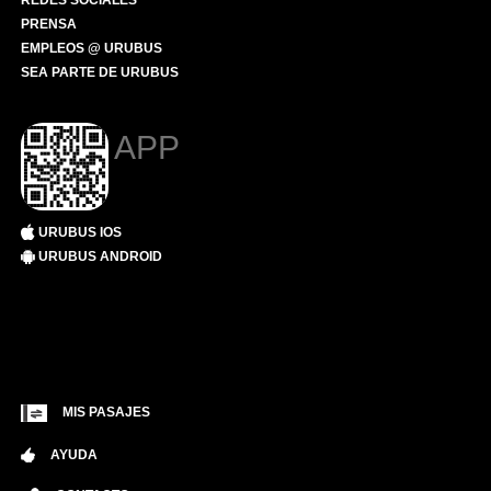
REDES SOCIALES
PRENSA
EMPLEOS @ URUBUS
SEA PARTE DE URUBUS
APP
URUBUS IOS
URUBUS ANDROID
MIS PASAJES
AYUDA