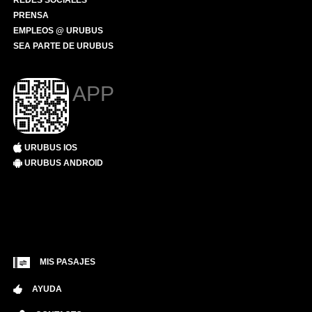
REDES SOCIALES
PRENSA
EMPLEOS @ URUBUS
SEA PARTE DE URUBUS
APP
URUBUS IOS
URUBUS ANDROID
MIS PASAJES
AYUDA