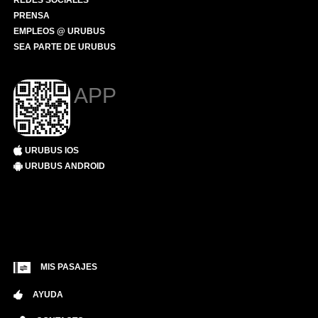
REDES SOCIALES
PRENSA
EMPLEOS @ URUBUS
SEA PARTE DE URUBUS
APP
URUBUS IOS
URUBUS ANDROID
MIS PASAJES
AYUDA