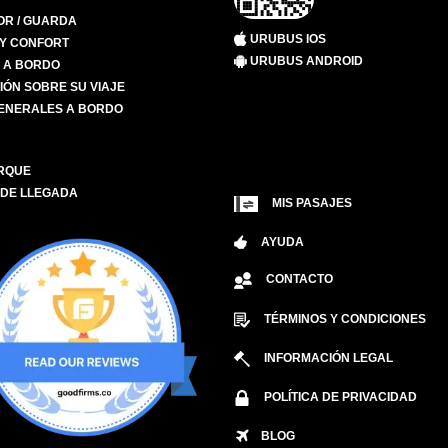
R / GUARDA
URUBUS IOS
 Y CONFORT
URUBUS ANDROID
S A BORDO
IÓN SOBRE SU VIAJE
ENERALES A BORDO
RQUE
 DE LLEGADA
MIS PASAJES
AYUDA
CONTACTO
TÉRMINOS Y CONDICIONES
INFORMACIÓN LEGAL
POLÍTICA DE PRIVACIDAD
BLOG