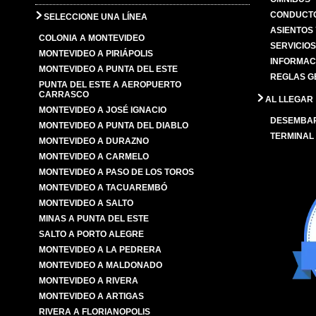
CONDUCTO
SELECCIONE UNA LÍNEA
ASIENTOS
COLONIA A MONTEVIDEO
SERVICIO
MONTEVIDEO A PIRIÁPOLIS
INFORMAC
MONTEVIDEO A PUNTA DEL ESTE
REGLAS G
PUNTA DEL ESTE A AEROPUERTO
CARRASCO
AL LLEGAR
MONTEVIDEO A JOSÉ IGNACIO
DESEMBA
MONTEVIDEO A PUNTA DEL DIABLO
TERMINAL
MONTEVIDEO A DURAZNO
MONTEVIDEO A CARMELO
MONTEVIDEO A PASO DE LOS TOROS
MONTEVIDEO A TACUAREMBÓ
MONTEVIDEO A SALTO
MINAS A PUNTA DEL ESTE
SALTO A PORTO ALEGRE
MONTEVIDEO A LA PEDRERA
MONTEVIDEO A MALDONADO
MONTEVIDEO A RIVERA
MONTEVIDEO A ARTIGAS
RIVERA A FLORIANOPOLIS