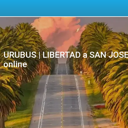
URUBUS | LIBERTAD a SAN JOSE 
online