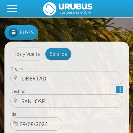
BUSES
Ida y Vuelta
Sólo Ida
Origen
Destino
Ida