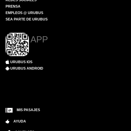
REDES SOCIALES
PRENSA
EMPLEOS @ URUBUS
SEA PARTE DE URUBUS
APP
URUBUS IOS
URUBUS ANDROID
MIS PASAJES
AYUDA