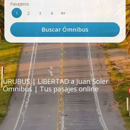
Pasajeros
1
2
3
4
4+
URUBUS | LIBERTAD a Juan Soler
Ómnibus | Tus pasajes online