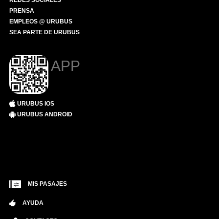
REDES SOCIALES
PRENSA
EMPLEOS @ URUBUS
SEA PARTE DE URUBUS
APP
URUBUS IOS
URUBUS ANDROID
MIS PASAJES
AYUDA