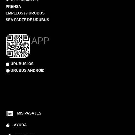
REDES SOCIALES
PRENSA
EMPLEOS @ URUBUS
SEA PARTE DE URUBUS
APP
URUBUS IOS
URUBUS ANDROID
MIS PASAJES
AYUDA