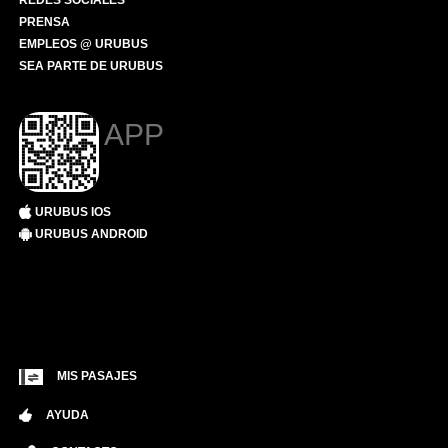
REDES SOCIALES
PRENSA
EMPLEOS @ URUBUS
SEA PARTE DE URUBUS
APP
URUBUS IOS
URUBUS ANDROID
MIS PASAJES
AYUDA