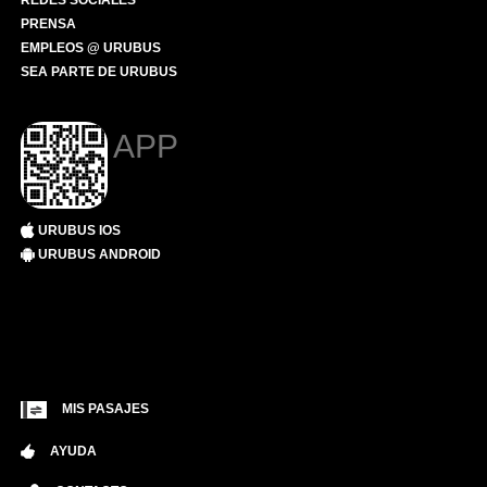
REDES SOCIALES
PRENSA
EMPLEOS @ URUBUS
SEA PARTE DE URUBUS
APP
URUBUS IOS
URUBUS ANDROID
MIS PASAJES
AYUDA