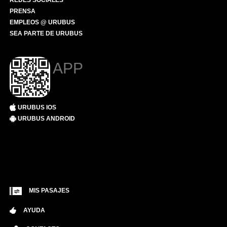
REDES SOCIALES
PRENSA
EMPLEOS @ URUBUS
SEA PARTE DE URUBUS
APP
URUBUS IOS
URUBUS ANDROID
MIS PASAJES
AYUDA