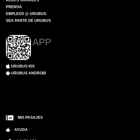
REDES SOCIALES
PRENSA
EMPLEOS @ URUBUS
SEA PARTE DE URUBUS
APP
URUBUS IOS
URUBUS ANDROID
MIS PASAJES
AYUDA