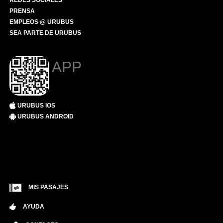
REDES SOCIALES
PRENSA
EMPLEOS @ URUBUS
SEA PARTE DE URUBUS
APP
URUBUS IOS
URUBUS ANDROID
MIS PASAJES
AYUDA