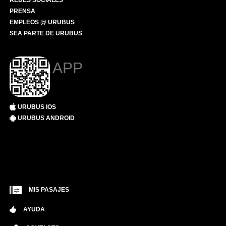
REDES SOCIALES
PRENSA
EMPLEOS @ URUBUS
SEA PARTE DE URUBUS
APP
URUBUS IOS
URUBUS ANDROID
MIS PASAJES
AYUDA