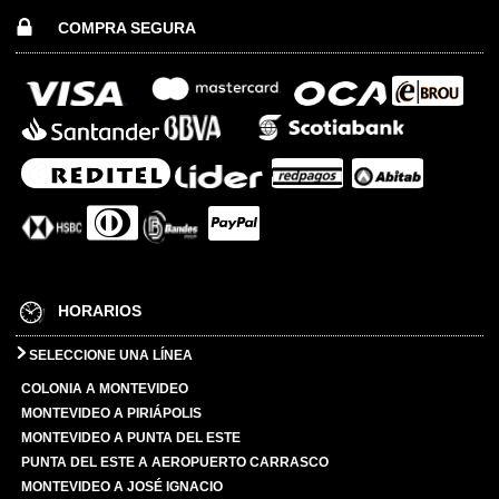
COMPRA SEGURA
HORARIOS
SELECCIONE UNA LÍNEA
COLONIA A MONTEVIDEO
MONTEVIDEO A PIRIÁPOLIS
MONTEVIDEO A PUNTA DEL ESTE
PUNTA DEL ESTE A AEROPUERTO CARRASCO
MONTEVIDEO A JOSÉ IGNACIO