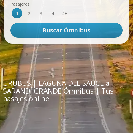
Pasajeros
1
2
3
4
4+
URUBUS | LAGUNA DEL SAUCE a
SARANDÍ GRANDE Ómnibus | Tus
pasajes online