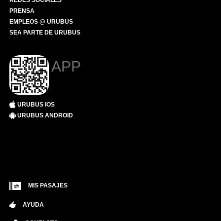
REDES SOCIALES
PRENSA
EMPLEOS @ URUBUS
SEA PARTE DE URUBUS
APP
URUBUS IOS
URUBUS ANDROID
MIS PASAJES
AYUDA