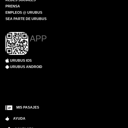
REDES SOCIALES
PRENSA
EMPLEOS @ URUBUS
SEA PARTE DE URUBUS
APP
URUBUS IOS
URUBUS ANDROID
MIS PASAJES
AYUDA