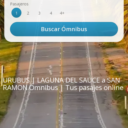
Pasajeros
1
2
3
4
4+
URUBUS | LAGUNA DEL SAUCE a SAN
RAMON Ómnibus | Tus pasajes online