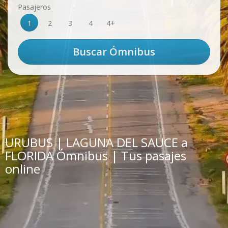
Pasajeros
1
2
3
4
4+
URUBUS | LAGUNA DEL SAUCE a
FLORIDA Ómnibus | Tus pasajes
online