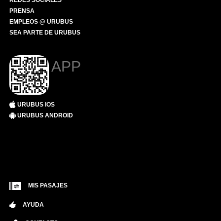
REDES SOCIALES
PRENSA
EMPLEOS @ URUBUS
SEA PARTE DE URUBUS
APP
URUBUS IOS
URUBUS ANDROID
MIS PASAJES
AYUDA