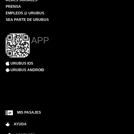
REDES SOCIALES
PRENSA
EMPLEOS @ URUBUS
SEA PARTE DE URUBUS
APP
URUBUS IOS
URUBUS ANDROID
MIS PASAJES
AYUDA