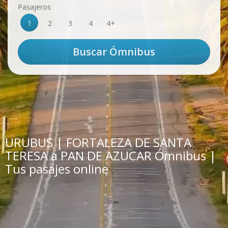
Pasajeros
1
2
3
4
4+
URUBUS | FORTALEZA DE SANTA
TERESA a PAN DE AZUCAR Ómnibus |
Tus pasajes online