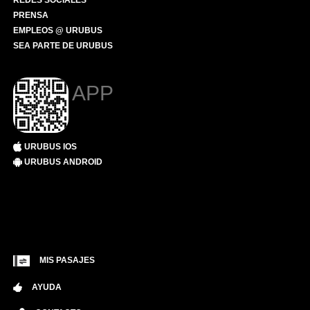
REDES SOCIALES
PRENSA
EMPLEOS @ URUBUS
SEA PARTE DE URUBUS
APP
URUBUS IOS
URUBUS ANDROID
MIS PASAJES
AYUDA