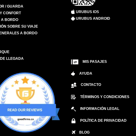
R / GUARDA
URUBUS IOS
 Y CONFORT
URUBUS ANDROID
S A BORDO
IÓN SOBRE SU VIAJE
ENERALES A BORDO
RQUE
 DE LLEGADA
MIS PASAJES
AYUDA
CONTACTO
TÉRMINOS Y CONDICIONES
INFORMACIÓN LEGAL
POLÍTICA DE PRIVACIDAD
BLOG