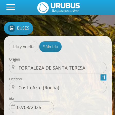
BUSES
Ida y Vuelta
Sólo Ida
Origen
Destino
Ida