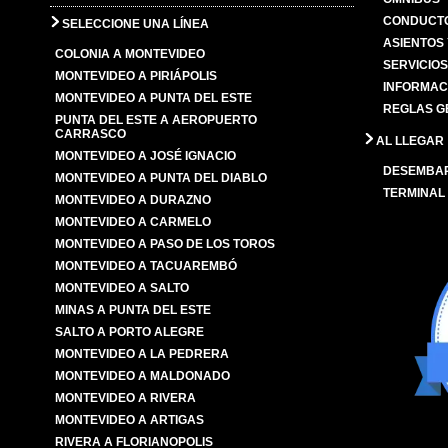
CONDUCTO
SELECCIONE UNA LÍNEA
ASIENTOS
COLONIA A MONTEVIDEO
SERVICIO
MONTEVIDEO A PIRIÁPOLIS
INFORMAC
MONTEVIDEO A PUNTA DEL ESTE
REGLAS G
PUNTA DEL ESTE A AEROPUERTO
CARRASCO
AL LLEGAR
MONTEVIDEO A JOSÉ IGNACIO
DESEMBA
MONTEVIDEO A PUNTA DEL DIABLO
TERMINAL
MONTEVIDEO A DURAZNO
MONTEVIDEO A CARMELO
MONTEVIDEO A PASO DE LOS TOROS
MONTEVIDEO A TACUAREMBÓ
MONTEVIDEO A SALTO
MINAS A PUNTA DEL ESTE
SALTO A PORTO ALEGRE
MONTEVIDEO A LA PEDRERA
MONTEVIDEO A MALDONADO
MONTEVIDEO A RIVERA
MONTEVIDEO A ARTIGAS
RIVERA A FLORIANOPOLIS