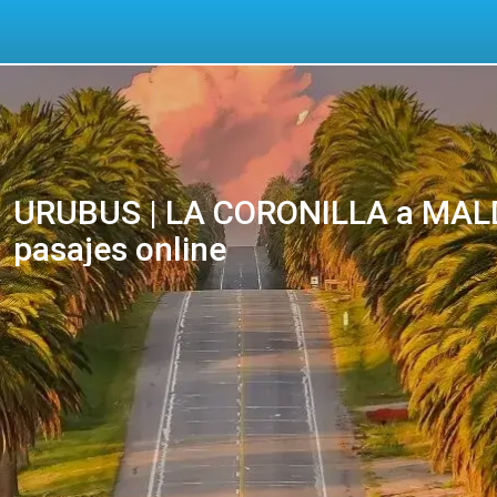
URUBUS | LA CORONILLA a MAL
pasajes online