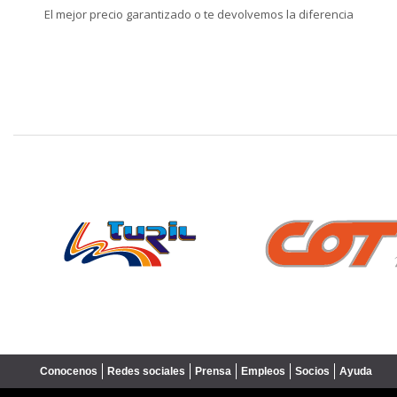
El mejor precio garantizado o te devolvemos la diferencia
❮
Conocenos
Redes sociales
Prensa
Empleos
Socios
Ayuda