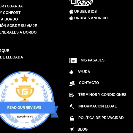
R / GUARDA
URUBUS IOS
 Y CONFORT
URUBUS ANDROID
S A BORDO
IÓN SOBRE SU VIAJE
ENERALES A BORDO
RQUE
 DE LLEGADA
MIS PASAJES
AYUDA
CONTACTO
TÉRMINOS Y CONDICIONES
INFORMACIÓN LEGAL
POLÍTICA DE PRIVACIDAD
BLOG