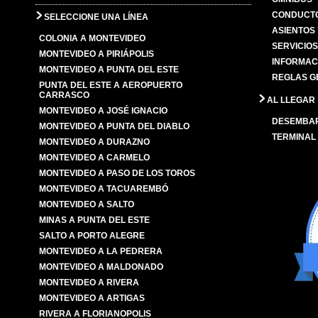
CONDUCTO
SELECCIONE UNA LÍNEA
ASIENTOS
COLONIA A MONTEVIDEO
SERVICIO
MONTEVIDEO A PIRIÁPOLIS
INFORMAC
MONTEVIDEO A PUNTA DEL ESTE
REGLAS G
PUNTA DEL ESTE A AEROPUERTO
CARRASCO
AL LLEGAR
MONTEVIDEO A JOSÉ IGNACIO
DESEMBA
MONTEVIDEO A PUNTA DEL DIABLO
TERMINAL
MONTEVIDEO A DURAZNO
MONTEVIDEO A CARMELO
MONTEVIDEO A PASO DE LOS TOROS
MONTEVIDEO A TACUAREMBÓ
MONTEVIDEO A SALTO
MINAS A PUNTA DEL ESTE
SALTO A PORTO ALEGRE
MONTEVIDEO A LA PEDRERA
MONTEVIDEO A MALDONADO
MONTEVIDEO A RIVERA
MONTEVIDEO A ARTIGAS
RIVERA A FLORIANOPOLIS