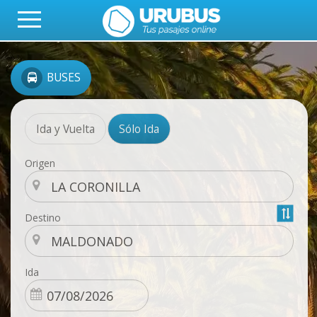
BUSES
Ida y Vuelta
Sólo Ida
Origen
Destino
Ida