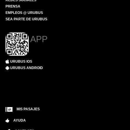
REDES SOCIALES
PRENSA
EMPLEOS @ URUBUS
SEA PARTE DE URUBUS
APP
URUBUS IOS
URUBUS ANDROID
MIS PASAJES
AYUDA