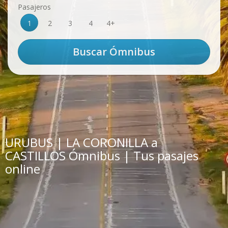
Pasajeros
1
2
3
4
4+
URUBUS | LA CORONILLA a
CASTILLOS Ómnibus | Tus pasajes
online