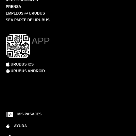
REDES SOCIALES
PRENSA
EMPLEOS @ URUBUS
SEA PARTE DE URUBUS
APP
URUBUS IOS
URUBUS ANDROID
MIS PASAJES
AYUDA